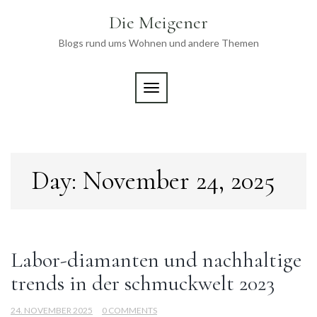
Skip
Die Meigener
to
content
Blogs rund ums Wohnen und andere Themen
TOGGLE NAVIGATION
Day:
November 24, 2025
Labor-diamanten und nachhaltige
trends in der schmuckwelt 2023
24. NOVEMBER 2025
0 COMMENTS