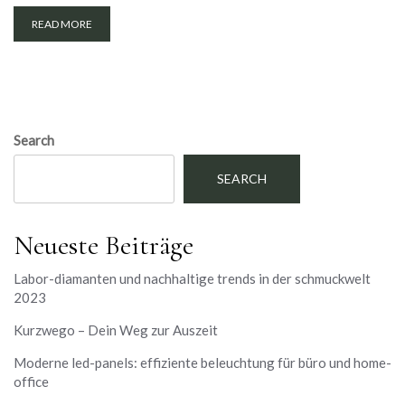
READ MORE
Search
SEARCH
Neueste Beiträge
Labor-diamanten und nachhaltige trends in der schmuckwelt
2023
Kurzwego – Dein Weg zur Auszeit
Moderne led-panels: effiziente beleuchtung für büro und home-
office