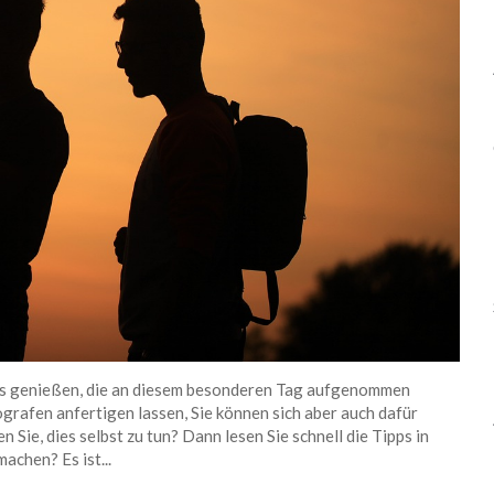
os genießen, die an diesem besonderen Tag aufgenommen
rafen anfertigen lassen, Sie können sich aber auch dafür
 Sie, dies selbst zu tun? Dann lesen Sie schnell die Tipps in
achen? Es ist...