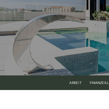
Skip
to
content
ARBEIT
FINANZEILL