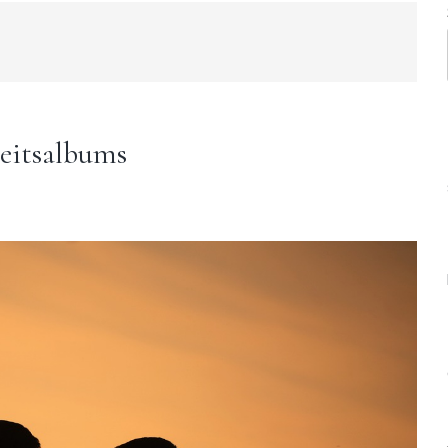
zeitsalbums