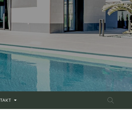
Search
TAKT
for: