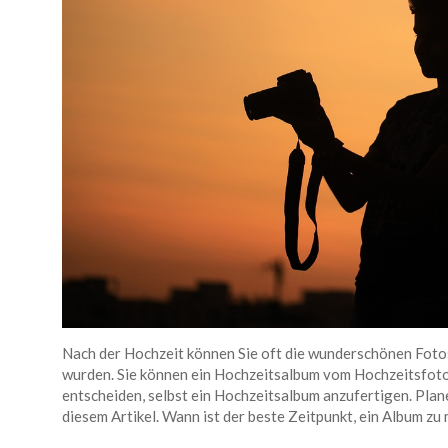
Nach der Hochzeit können Sie oft die wunderschönen Fot
wurden. Sie können ein Hochzeitsalbum vom Hochzeitsfotog
entscheiden, selbst ein Hochzeitsalbum anzufertigen. Planen
diesem Artikel. Wann ist der beste Zeitpunkt, ein Album zu m