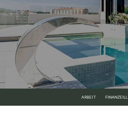
Skip
to
content
ARBEIT
FINANZEILL