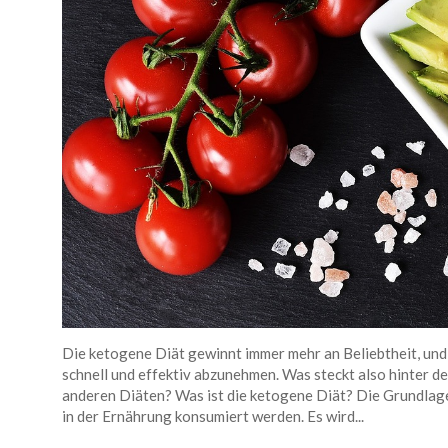
Die ketogene Diät gewinnt immer mehr an Beliebtheit, und 
schnell und effektiv abzunehmen. Was steckt also hinter de
anderen Diäten? Was ist die ketogene Diät? Die Grundlage
in der Ernährung konsumiert werden. Es wird...