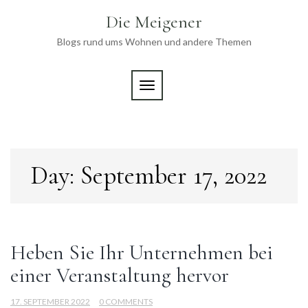
Skip
Die Meigener
to
content
Blogs rund ums Wohnen und andere Themen
TOGGLE NAVIGATION
Day:
September 17, 2022
Heben Sie Ihr Unternehmen bei
einer Veranstaltung hervor
17. SEPTEMBER 2022
0 COMMENTS