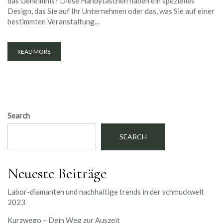
das Geheimnis? Diese Handytaschen haben ein spezielles
Design, das Sie auf Ihr Unternehmen oder das, was Sie auf einer
bestimmten Veranstaltung...
READ MORE
Search
SEARCH
Neueste Beiträge
Labor-diamanten und nachhaltige trends in der schmuckwelt
2023
Kurzwego – Dein Weg zur Auszeit